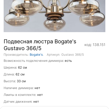
Подвеcная люстра Bogate's
код: 138.151
Gustavo 366/5
Производитель:
Bogate's
.
Артикул: Gustavo 366/5
Возможность подключения диммера
: есть
Ширина
: 62 см
Длина
: 62 см
Высота
: 33 см
Наличие диммера
: нет
Лампы в комплекте
: нет
Датчик движения
: нет