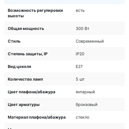
Возможность регулировки
есть
высоты
Общая мощность
300 Вт
Стиль
Современный
Степень защиты, IP
IP20
Вид цоколя
E27
Количество ламп
5 шт
Цвет плафона/абажура
янтарный
Цвет арматуры
бронзовый
Материал плафона/абажура
стекло