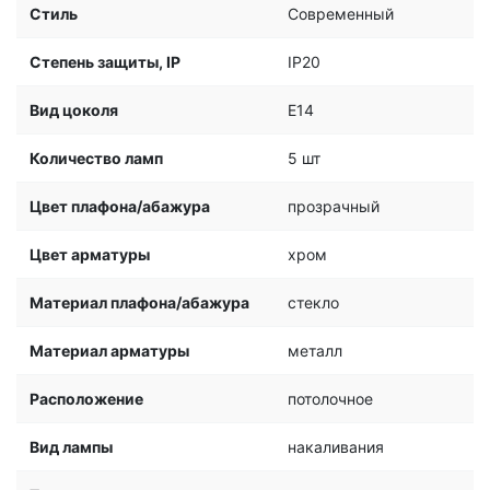
Стиль
Современный
Степень защиты, IP
IP20
Вид цоколя
E14
Количество ламп
5 шт
Цвет плафона/абажура
прозрачный
Цвет арматуры
хром
Материал плафона/абажура
стекло
Материал арматуры
металл
Расположение
потолочное
Вид лампы
накаливания