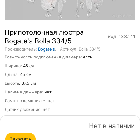
Припотолочная люстра
код: 138.141
Bogate's Bolla 334/5
Производитель:
Bogate's
.
Артикул: Bolla 334/5
Возможность подключения диммера
: есть
Ширина
: 45 см
Длина
: 45 см
Высота
: 37.5 см
Наличие диммера
: нет
Лампы в комплекте
: нет
Датчик движения
: нет
Нет в наличии
Заказать