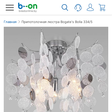
Главная
Припотолочная люстра Bogate's Bolla 334/5