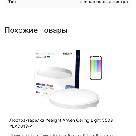
Тип
припотолочная люстра
Похожие товары
Люстра-тарелка Yeelight Arwen Ceiling Light 550S
YLXD013-A
Ширина: 55.5 см; Длина: 55.5 см; Высота: 9.9 см; Регулировка