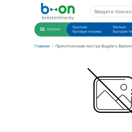
Крупная
Мелкая
Каталог
бытовая техника
бытовая т
Главная
Припотолочная люстра Bogate's Baston