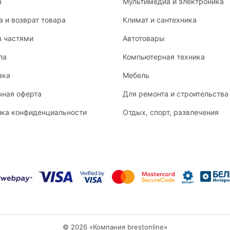
а
Мультимедиа и электроника
 и возврат товара
Климат и сантехника
а частями
Автотовары
ла
Компьютерная техника
вка
Мебель
чная оферта
Для ремонта и строительства
ика конфиденциальности
Отдых, спорт, развлечения
© 2026 «Компания brestonline»