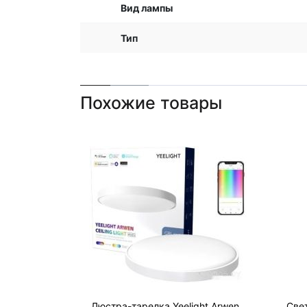
Вид лампы
Тип
Похожие товары
Люстра-тарелка Yeelight Arwen
Све