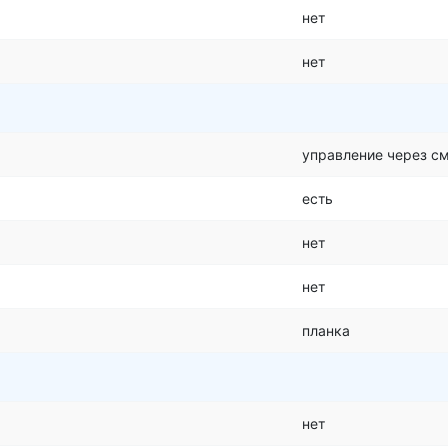
нет
нет
управление через с
есть
нет
нет
планка
нет