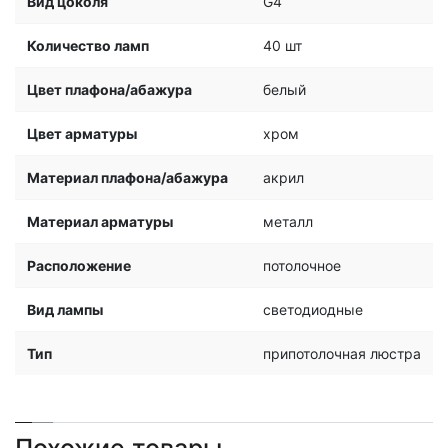
Вид цоколя
G4
Количество ламп
40 шт
Цвет плафона/абажура
белый
Цвет арматуры
хром
Материал плафона/абажура
акрил
Материал арматуры
металл
Расположение
потолочное
Вид лампы
светодиодные
Тип
припотолочная люстра