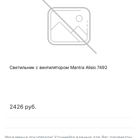
Светильник с вентилятором Mantra Alisio 7492
2426 руб.
Уважаемые покупатели! Уточняйте важные для Вас параметры