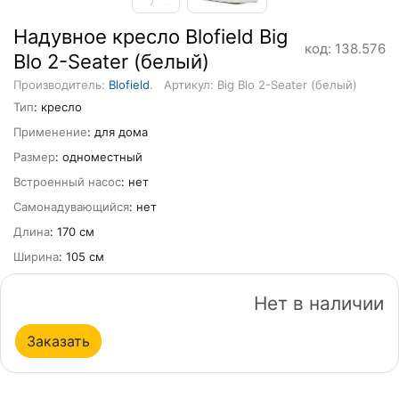
Надувное кресло Blofield Big
код: 138.576
Blo 2-Seater (белый)
Производитель:
Blofield
.
Артикул: Big Blo 2-Seater (белый)
Тип
: кресло
Применение
: для дома
Размер
: одноместный
Встроенный насос
: нет
Самонадувающийся
: нет
Длина
: 170 см
Ширина
: 105 см
Нет в наличии
Заказать