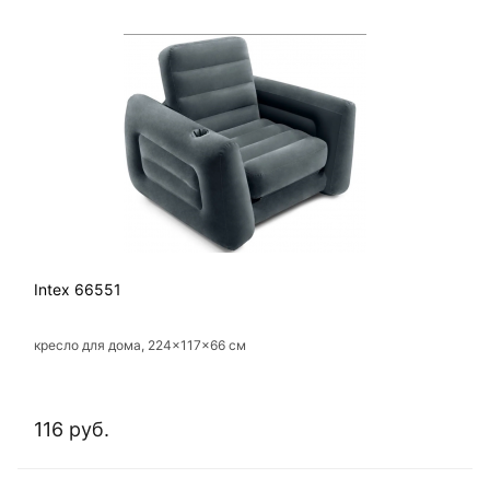
Intex 66551
кресло для дома, 224×117×66 см
116 руб.