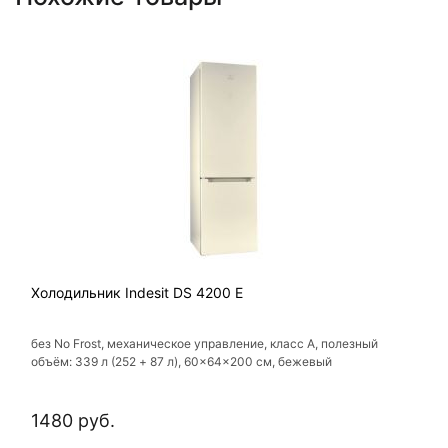
Холодильник Indesit DS 4200 E
без No Frost, механическое управление, класс A, полезный
объём: 339 л (252 + 87 л), 60x64x200 см, бежевый
1480 руб.