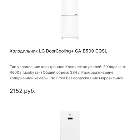
Холодильник LG DoorCooling+ GA-B509 CQSL
Тип управления: электронное Количество дверей: 2 Хладагент:
R600a (изобутан) Общий объем: 384 л Размораживание
холодильной камеры: No Frost Размораживание морозильной
камеры: No Frost Цвет: белый
2152 руб.