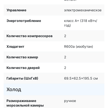
Управление
электромеханическое
Энергопотребление
класс A+ (318 кВтч/
год)
Количество компрессоров
2
Хладагент
R600a (изобутан)
Количество камер
2
Количество дверей
2
Габариты (ШxГxВ)
69.5x62.5x195.5 см
Холод
Размораживание
ручное
морозильной камеры