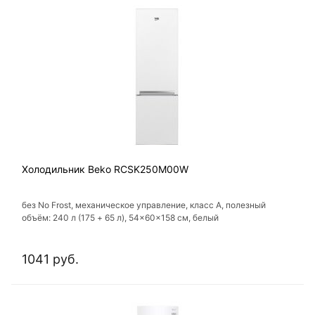
Холодильник Beko RCSK250M00W
без No Frost, механическое управление, класс A, полезный
объём: 240 л (175 + 65 л), 54x60x158 см, белый
1041 руб.