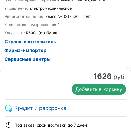
Цвет / Материал покрытия
: белый / пластик/металл
Управление
: электромеханическое
Энергопотребление
: класс A+ (318 кВтч/год)
Количество компрессоров
: 2
Хладагент
: R600a (изобутан)
Страна-изготовитель
Фирма-импортер
Сервисные центры
1626
руб.
Добавить в корзину
Кредит и рассрочка
Под заказ, срок доставки до 7 дней