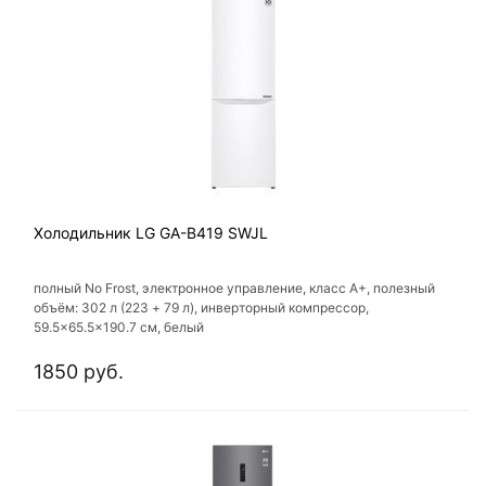
Холодильник LG GA-B419 SWJL
полный No Frost, электронное управление, класс A+, полезный
объём: 302 л (223 + 79 л), инверторный компрессор,
59.5x65.5x190.7 см, белый
1850 руб.