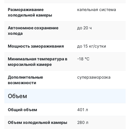
Размораживание
капельная система
холодильной камеры
Автономное сохранение
до 20 ч
холода
Мощность замораживания
до 15 кг/cутки
Минимальная температура в
-18 °C
морозильной камере
Дополнительные
суперзаморозка
возможности
Объем
Общий объем
401 л
Объем холодильной камеры
280 л