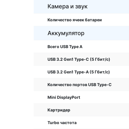
Камера и звук
Количество ячеек батареи
Аккумулятор
Всего USB Type A
USB 3.2 Gen1 Type-C (5 Гбит/с)
USB 3.2 Gen1 Type-A (5 Гбит/с)
Количество портов USB Type-C
Mini DisplayPort
Картридер
Turbo частота