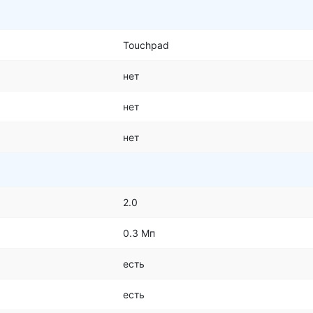
Touchpad
нет
нет
нет
2.0
0.3 Мп
есть
есть