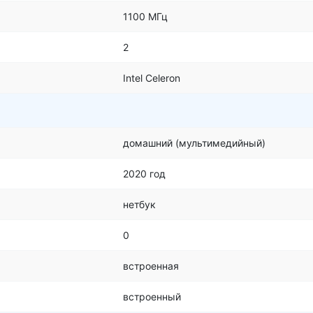
1100 МГц
2
Intel Celeron
домашний (мультимедийный)
2020 год
нетбук
0
встроенная
встроенный