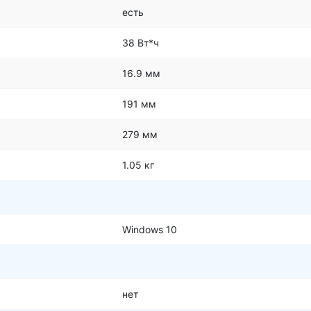
есть
38 Вт*ч
16.9 мм
191 мм
279 мм
1.05 кг
Windows 10
нет