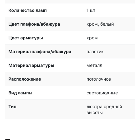
Количество ламп
1 шт
Цвет плафона/абажура
хром, белый
Цвет арматуры
хром
Материал плафона/абажура
пластик
Материал арматуры
металл
Расположение
потолочное
Вид лампы
светодиодные
Тип
люстра средней
высоты