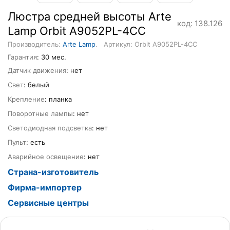
Люстра средней высоты Arte
код: 138.126
Lamp Orbit A9052PL-4CC
Производитель:
Arte Lamp
.
Артикул: Orbit A9052PL-4CC
Гарантия
: 30 мес.
Датчик движения
: нет
Свет
: белый
Крепление
: планка
Поворотные лампы
: нет
Светодиодная подсветка
: нет
Пульт
: есть
Аварийное освещение
: нет
Страна-изготовитель
Фирма-импортер
Сервисные центры