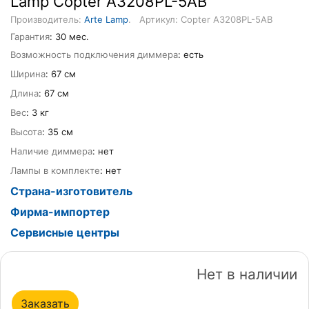
Lamp Copter A3208PL-5AB
Производитель:
Arte Lamp
.
Артикул: Copter A3208PL-5AB
Гарантия
: 30 мес.
Возможность подключения диммера
: есть
Ширина
: 67 см
Длина
: 67 см
Вес
: 3 кг
Высота
: 35 см
Наличие диммера
: нет
Лампы в комплекте
: нет
Страна-изготовитель
Фирма-импортер
Сервисные центры
Нет в наличии
Заказать