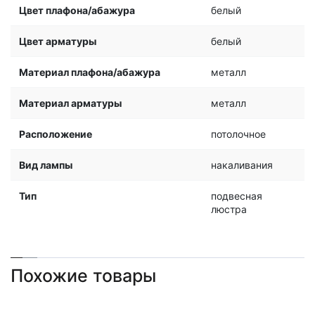
Цвет плафона/абажура
белый
Цвет арматуры
белый
Материал плафона/абажура
металл
Материал арматуры
металл
Расположение
потолочное
Вид лампы
накаливания
Тип
подвесная
люстра
Похожие товары