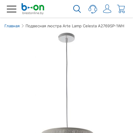
Главная
Подвеcная люстра Arte Lamp Celesta A2769SP-1WH