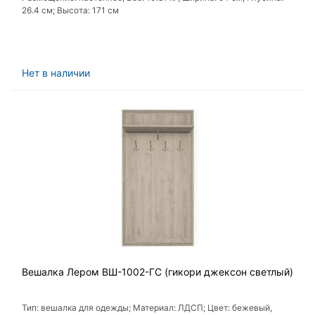
26.4 см; Высота: 171 см
Нет в наличии
Вешалка Лером ВШ-1002-ГС (гикори джексон светлый)
Тип: вешалка для одежды; Материал: ЛДСП; Цвет: бежевый,