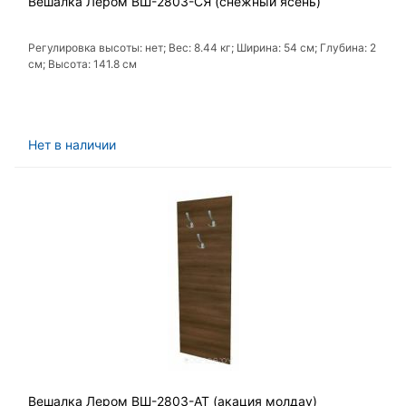
Вешалка Лером ВШ-2803-СЯ (снежный ясень)
Регулировка высоты: нет; Вес: 8.44 кг; Ширина: 54 см; Глубина: 2
см; Высота: 141.8 см
Нет в наличии
Вешалка Лером ВШ-2803-АТ (акация молдау)