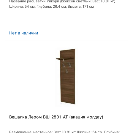
Название расцветки: гикори джексон светлый; Вес: 10.81 кг;
Ширина: 54 см; Глубина: 26.4 см; Высота: 171 см
Нет в наличии
Вешалка Лером ВШ-2801-АТ (акация молдау)
Размещение: настенное; Вес: 10.81 кг; Ширина: 54 см; Глубина: