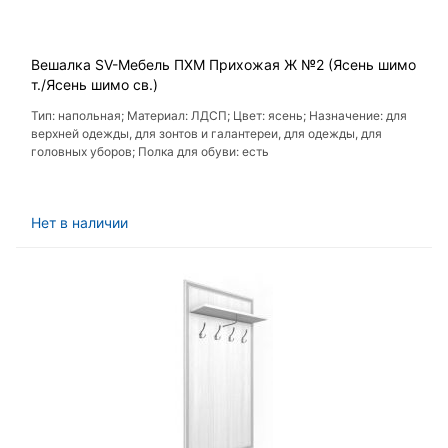
Вешалка SV-Мебель ПХМ Прихожая Ж №2 (Ясень шимо
т./Ясень шимо св.)
Тип: напольная; Материал: ЛДСП; Цвет: ясень; Назначение: для
верхней одежды, для зонтов и галантереи, для одежды, для
головных уборов; Полка для обуви: есть
Нет в наличии