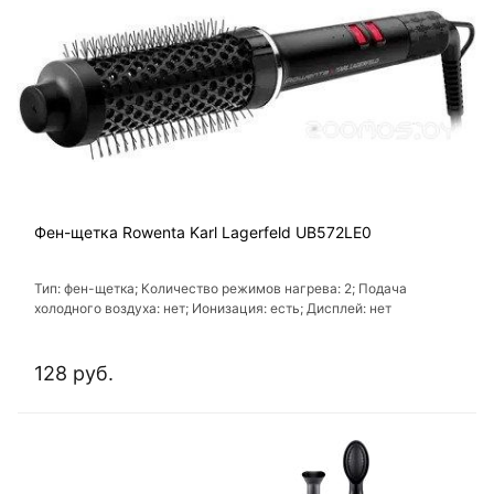
Фен-щетка Rowenta Karl Lagerfeld UB572LE0
Тип: фен-щетка; Количество режимов нагрева: 2; Подача
холодного воздуха: нет; Ионизация: есть; Дисплей: нет
128 руб.