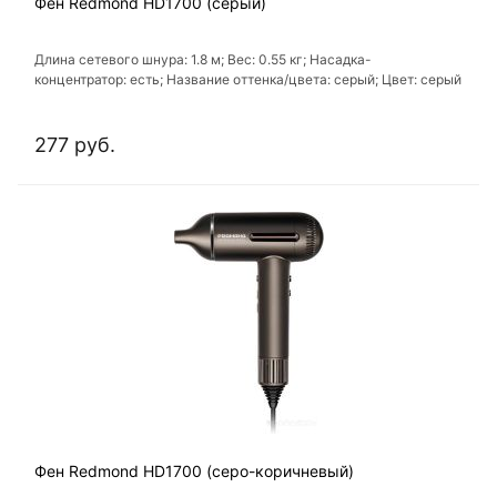
Фен Redmond HD1700 (серый)
Длина сетевого шнура: 1.8 м; Вес: 0.55 кг; Насадка-
концентратор: есть; Название оттенка/цвета: серый; Цвет: серый
277 руб.
Фен Redmond HD1700 (серо-коричневый)