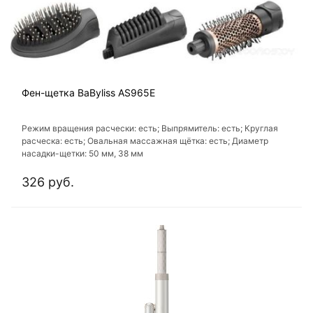
Фен-щетка BaByliss AS965E
Режим вращения расчески: есть; Выпрямитель: есть; Круглая
расческа: есть; Овальная массажная щётка: есть; Диаметр
насадки-щетки: 50 мм, 38 мм
326 руб.