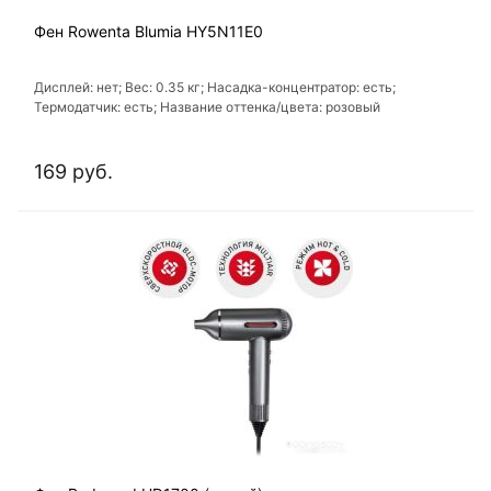
Фен Rowenta Blumia HY5N11E0
Дисплей: нет; Вес: 0.35 кг; Насадка-концентратор: есть;
Термодатчик: есть; Название оттенка/цвета: розовый
169 руб.