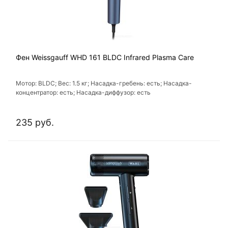
Фен Weissgauff WHD 161 BLDC Infrared Plasma Care
Мотор: BLDC; Вес: 1.5 кг; Насадка-гребень: есть; Насадка-
концентратор: есть; Насадка-диффузор: есть
235 руб.