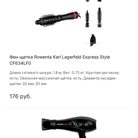
Фен-щетка Rowenta Karl Lagerfeld Express Style
CF634LF0
Длина сетевого шнура: 1.8 м; Вес: 0.75 кг; Круглая расческа:
есть; Овальная массажная щётка: есть; Диаметр насадки-
щетки: 20 мм, 50 мм
176 руб.