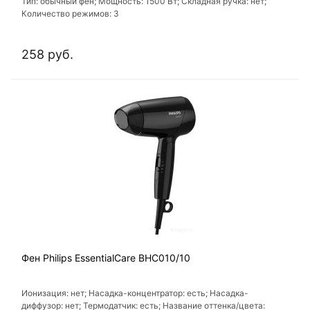
Тип: обычный фен; Мощность: 1500 Вт; Складная ручка: нет;
Количество режимов: 3
258 руб.
Фен Philips EssentialCare BHC010/10
Ионизация: нет; Насадка-концентратор: есть; Насадка-
диффузор: нет; Термодатчик: есть; Название оттенка/цвета: