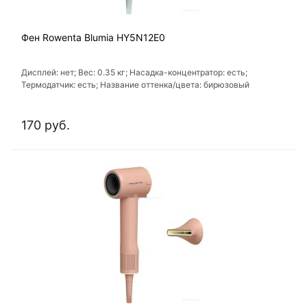
Фен Rowenta Blumia HY5N12E0
Дисплей: нет; Вес: 0.35 кг; Насадка-концентратор: есть;
Термодатчик: есть; Название оттенка/цвета: бирюзовый
170 руб.