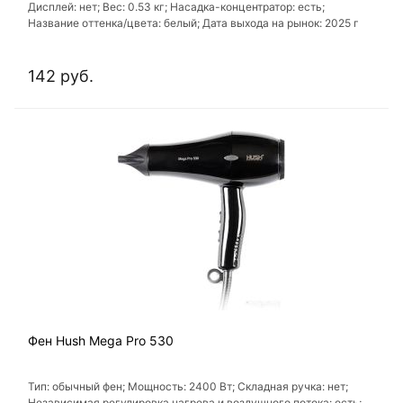
Дисплей: нет; Вес: 0.53 кг; Насадка-концентратор: есть;
Название оттенка/цвета: белый; Дата выхода на рынок: 2025 г
142 руб.
Фен Hush Mega Pro 530
Тип: обычный фен; Мощность: 2400 Вт; Складная ручка: нет;
Независимая регулировка нагрева и воздушного потока: есть;