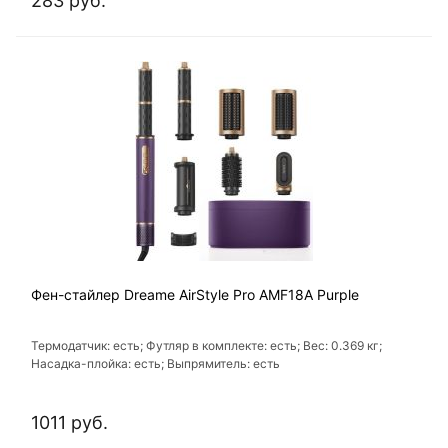
283 руб.
Фен-стайлер Dreame AirStyle Pro AMF18A Purple
Термодатчик: есть; Футляр в комплекте: есть; Вес: 0.369 кг;
Насадка-плойка: есть; Выпрямитель: есть
1011 руб.