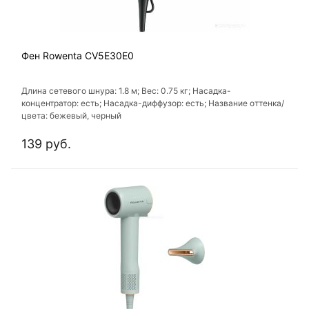
Фен Rowenta CV5E30E0
Длина сетевого шнура: 1.8 м; Вес: 0.75 кг; Насадка-
концентратор: есть; Насадка-диффузор: есть; Название оттенка/
цвета: бежевый, черный
139 руб.