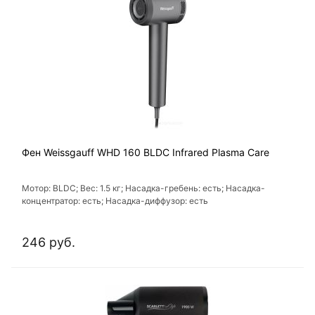
Фен Weissgauff WHD 160 BLDC Infrared Plasma Care
Мотор: BLDC; Вес: 1.5 кг; Насадка-гребень: есть; Насадка-
концентратор: есть; Насадка-диффузор: есть
246 руб.