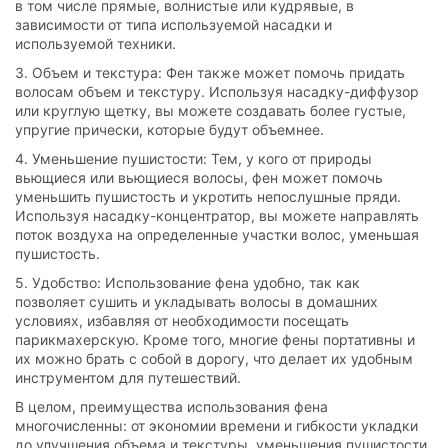
в том числе прямые, волнистые или кудрявые, в
зависимости от типа используемой насадки и
используемой техники.
3. Объем и текстура: Фен также может помочь придать
волосам объем и текстуру. Используя насадку-диффузор
или круглую щетку, вы можете создавать более густые,
упругие прически, которые будут объемнее.
4. Уменьшение пушистости: Тем, у кого от природы
вьющиеся или вьющиеся волосы, фен может помочь
уменьшить пушистость и укротить непослушные пряди.
Используя насадку-концентратор, вы можете направлять
поток воздуха на определенные участки волос, уменьшая
пушистость.
5. Удобство: Использование фена удобно, так как
позволяет сушить и укладывать волосы в домашних
условиях, избавляя от необходимости посещать
парикмахерскую. Кроме того, многие фены портативны и
их можно брать с собой в дорогу, что делает их удобным
инструментом для путешествий.
В целом, преимущества использования фена
многочисленны: от экономии времени и гибкости укладки
до улучшения объема и текстуры, уменьшения пушистости