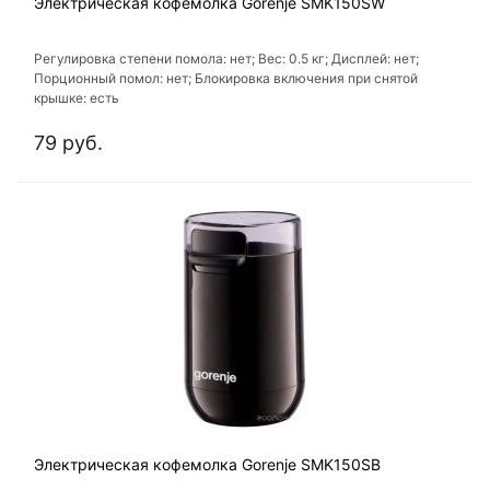
Электрическая кофемолка Gorenje SMK150SW
Регулировка степени помола: нет; Вес: 0.5 кг; Дисплей: нет;
Порционный помол: нет; Блокировка включения при снятой
крышке: есть
79 руб.
Электрическая кофемолка Gorenje SMK150SB