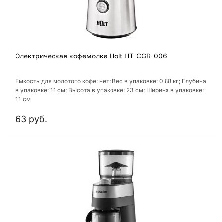
Электрическая кофемолка Holt HT-CGR-006
Емкость для молотого кофе: нет; Вес в упаковке: 0.88 кг; Глубина
в упаковке: 11 см; Высота в упаковке: 23 см; Ширина в упаковке:
11 см
63 руб.