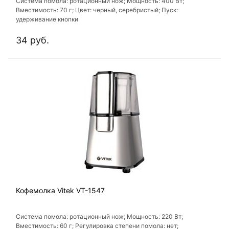
Система помола: ротационный нож; Мощность: 400 Вт;
Вместимость: 70 г; Цвет: черный, серебристый; Пуск:
удерживание кнопки
34 руб.
Кофемолка Vitek VT-1547
Система помола: ротационный нож; Мощность: 220 Вт;
Вместимость: 60 г; Регулировка степени помола: нет;