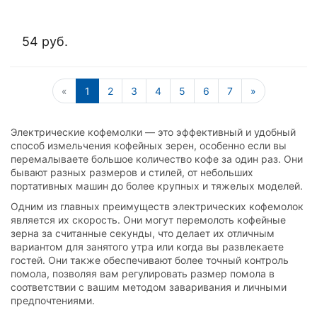
54 руб.
«
1
2
3
4
5
6
7
»
Электрические кофемолки — это эффективный и удобный
способ измельчения кофейных зерен, особенно если вы
перемалываете большое количество кофе за один раз. Они
бывают разных размеров и стилей, от небольших
портативных машин до более крупных и тяжелых моделей.
Одним из главных преимуществ электрических кофемолок
является их скорость. Они могут перемолоть кофейные
зерна за считанные секунды, что делает их отличным
вариантом для занятого утра или когда вы развлекаете
гостей. Они также обеспечивают более точный контроль
помола, позволяя вам регулировать размер помола в
соответствии с вашим методом заваривания и личными
предпочтениями.