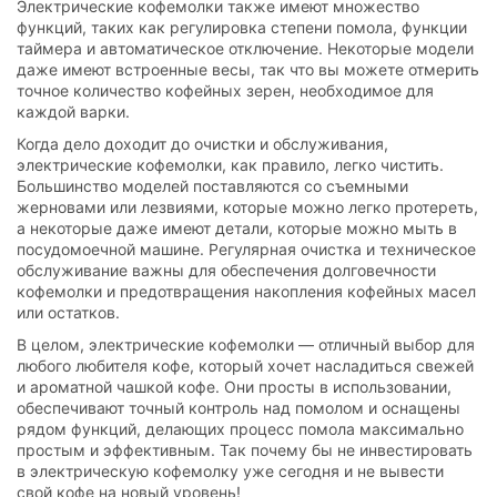
Электрические кофемолки также имеют множество
функций, таких как регулировка степени помола, функции
таймера и автоматическое отключение. Некоторые модели
даже имеют встроенные весы, так что вы можете отмерить
точное количество кофейных зерен, необходимое для
каждой варки.
Когда дело доходит до очистки и обслуживания,
электрические кофемолки, как правило, легко чистить.
Большинство моделей поставляются со съемными
жерновами или лезвиями, которые можно легко протереть,
а некоторые даже имеют детали, которые можно мыть в
посудомоечной машине. Регулярная очистка и техническое
обслуживание важны для обеспечения долговечности
кофемолки и предотвращения накопления кофейных масел
или остатков.
В целом, электрические кофемолки — отличный выбор для
любого любителя кофе, который хочет насладиться свежей
и ароматной чашкой кофе. Они просты в использовании,
обеспечивают точный контроль над помолом и оснащены
рядом функций, делающих процесс помола максимально
простым и эффективным. Так почему бы не инвестировать
в электрическую кофемолку уже сегодня и не вывести
свой кофе на новый уровень!