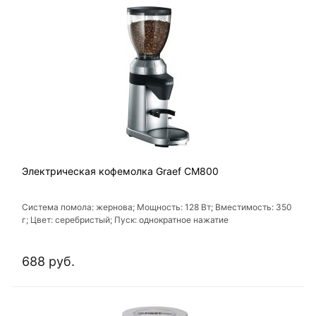
Электрическая кофемолка Graef CM800
Система помола: жернова; Мощность: 128 Вт; Вместимость: 350
г; Цвет: серебристый; Пуск: однократное нажатие
688 руб.