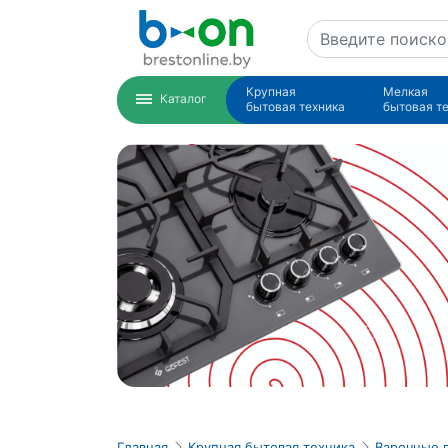
Крупная
Мелкая
Каталог
бытовая техника
бытовая т
Главная
Крупная бытовая техника
Варочные 