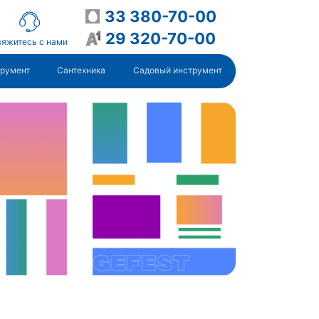
33 380-70-00
29 320-70-00
яжитесь с нами
трумент
Сантехника
Садовый инструмент