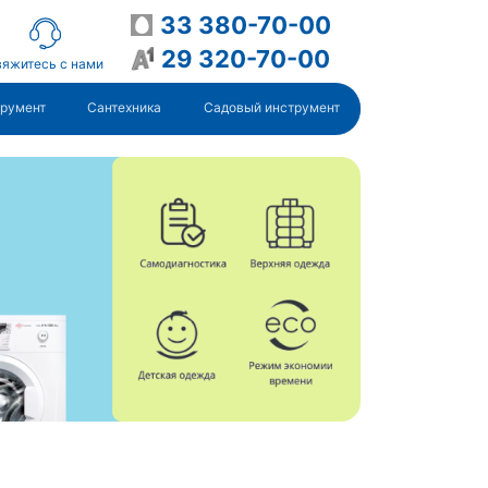
33 380-70-00
29 320-70-00
яжитесь с нами
трумент
Сантехника
Садовый инструмент