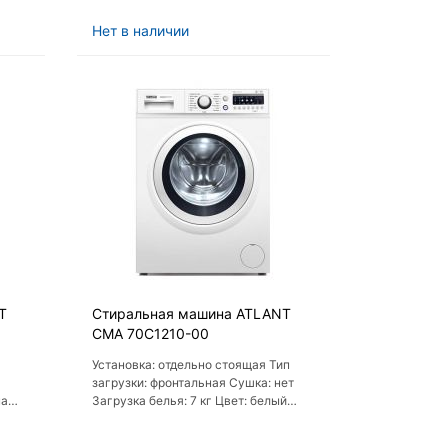
Нет в наличии
T
Стиральная машина ATLANT
СМА 70С1210-00
Установка: отдельно стоящая Тип
загрузки: фронтальная Сушка: нет
на
Загрузка белья: 7 кг Цвет: белый
Класс потребления энергии: A++
Класс отжима: B