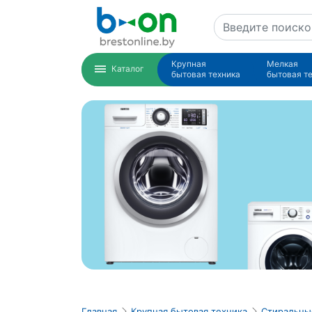
Крупная
Мелкая
Каталог
бытовая техника
бытовая т
Главная
Крупная бытовая техника
Стиральн