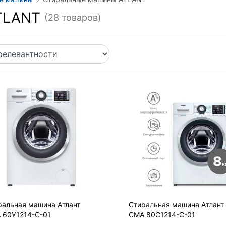
TLANT
(28 товаров)
ральная машина Атлант
Стиральная машина Атлант
 60У1214-С-01
СМА 80С1214-С-01