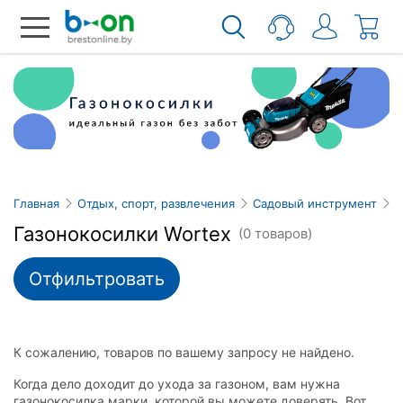
Главная
Отдых, спорт, развлечения
Садовый инструмент
Г
Газонокосилки Wortex
(0 товаров)
Отфильтровать
К сожалению, товаров по вашему запросу не найдено.
Когда дело доходит до ухода за газоном, вам нужна
газонокосилка марки, которой вы можете доверять. Вот