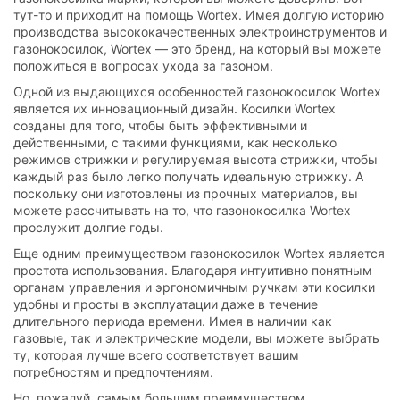
тут-то и приходит на помощь Wortex. Имея долгую историю
производства высококачественных электроинструментов и
газонокосилок, Wortex — это бренд, на который вы можете
положиться в вопросах ухода за газоном.
Одной из выдающихся особенностей газонокосилок Wortex
является их инновационный дизайн. Косилки Wortex
созданы для того, чтобы быть эффективными и
действенными, с такими функциями, как несколько
режимов стрижки и регулируемая высота стрижки, чтобы
каждый раз было легко получать идеальную стрижку. А
поскольку они изготовлены из прочных материалов, вы
можете рассчитывать на то, что газонокосилка Wortex
прослужит долгие годы.
Еще одним преимуществом газонокосилок Wortex является
простота использования. Благодаря интуитивно понятным
органам управления и эргономичным ручкам эти косилки
удобны и просты в эксплуатации даже в течение
длительного периода времени. Имея в наличии как
газовые, так и электрические модели, вы можете выбрать
ту, которая лучше всего соответствует вашим
потребностям и предпочтениям.
Но, пожалуй, самым большим преимуществом