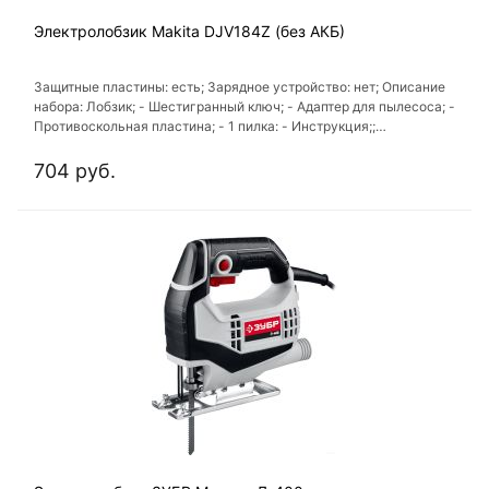
Электролобзик Makita DJV184Z (без АКБ)
Защитные пластины: есть; Зарядное устройство: нет; Описание
набора: Лобзик; - Шестигранный ключ; - Адаптер для пылесоса; -
Противоскольная пластина; - 1 пилка: - Инструкция;;
Комплектации: ключ; Кейс: нет
704 руб.