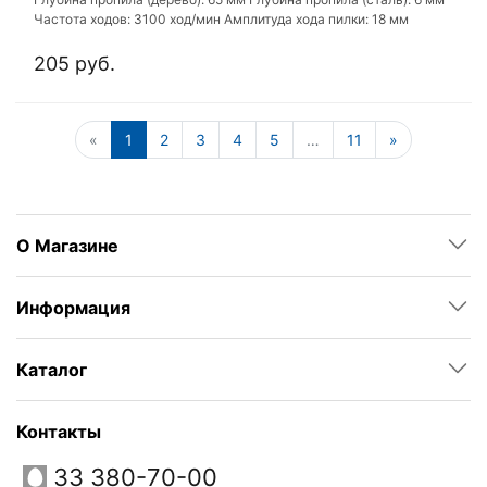
Частота ходов: 3100 ход/мин Амплитуда хода пилки: 18 мм
205 руб.
«
1
2
3
4
5
…
11
»
О Магазине
Информация
Каталог
Контакты
33 380-70-00