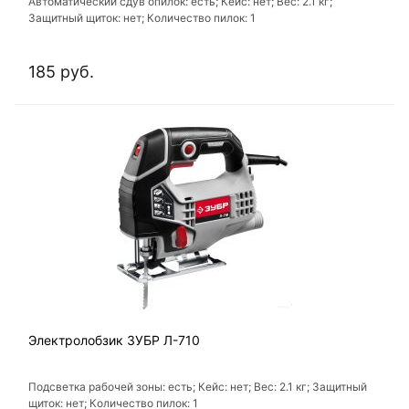
Автоматический сдув опилок: есть; Кейс: нет; Вес: 2.1 кг;
Защитный щиток: нет; Количество пилок: 1
185 руб.
Электролобзик ЗУБР Л-710
Подсветка рабочей зоны: есть; Кейс: нет; Вес: 2.1 кг; Защитный
щиток: нет; Количество пилок: 1