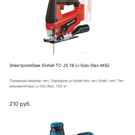
Электролобзик Einhell TC-JS 18 Li-Solo (без АКБ)
Лазерный маркер: нет; Зарядное устройство: нет; Кейс: нет; Тип
аккумулятора: Li-Ion; Вес: 1.63 кг
210 руб.