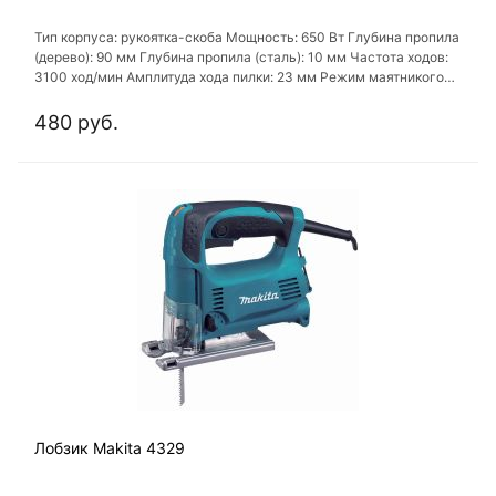
Тип корпуса: рукоятка-скоба Мощность: 650 Вт Глубина пропила
(дерево): 90 мм Глубина пропила (сталь): 10 мм Частота ходов:
3100 ход/мин Амплитуда хода пилки: 23 мм Режим маятникого
хода: есть
480 руб.
Лобзик Makita 4329