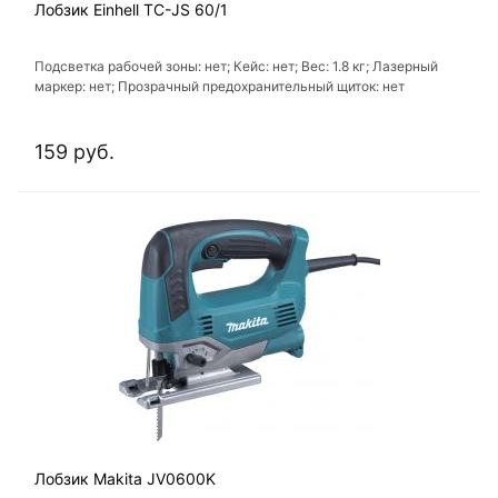
Лобзик Einhell TC-JS 60/1
Подсветка рабочей зоны: нет; Кейс: нет; Вес: 1.8 кг; Лазерный
маркер: нет; Прозрачный предохранительный щиток: нет
159 руб.
Лобзик Makita JV0600K