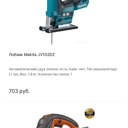
Лобзик Makita JV102DZ
Автоматический сдув опилок: есть; Кейс: нет; Тип аккумулятора:
Li-Ion; Вес: 1.9 кг; Количество пилок: 1
703 руб.