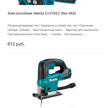
Электролобзик Makita DJV185Z (без АКБ)
Лазерный маркер: нет; Зарядное устройство: нет; Описание
набора: Лобзик; - Шестигранный ключ; - Адаптер для пылесоса; -
Противоскольная пластина; - 1 пилка: - Инструкция;;
Комплектации: ключ; Кейс: нет
613 руб.