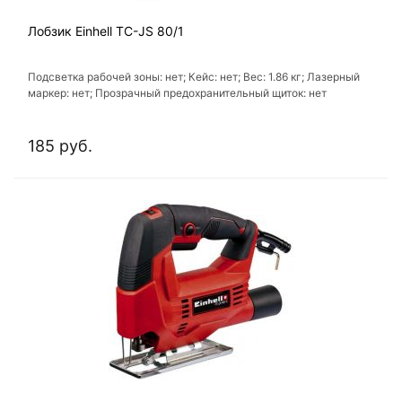
Лобзик Einhell TC-JS 80/1
Подсветка рабочей зоны: нет; Кейс: нет; Вес: 1.86 кг; Лазерный
маркер: нет; Прозрачный предохранительный щиток: нет
185 руб.