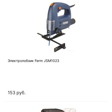
Электролобзик Ferm JSM1023
153 руб.