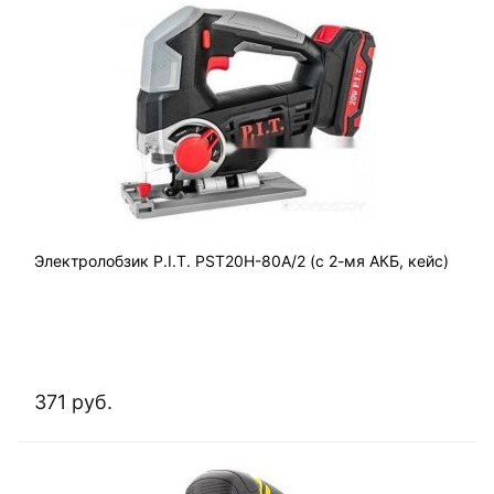
Электролобзик P.I.T. PST20H-80A/2 (с 2-мя АКБ, кейс)
371 руб.