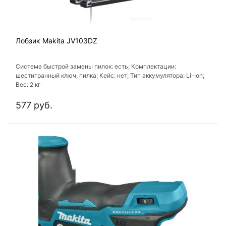
Лобзик Makita JV103DZ
Система быстрой замены пилок: есть; Комплектации:
шестигранный ключ, пилка; Кейс: нет; Тип аккумулятора: Li-Ion;
Вес: 2 кг
577 руб.