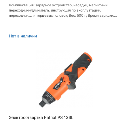
Комплектация: зарядное устройство, насадки, магнитный
переходник-удлинитель, инструкция по эксплуатации,
переходник для торцевых головок; Вес: 500 г; Время зарядки:
180 мин; Тип аккумулятора: Li-Ion; Ёмкость аккумулятора: 1.3 А·ч
Нет в наличии
Электроотвертка Patriot PS 136Li