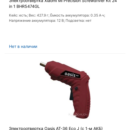
Электроотвертка Xiaomi Mi Precision Screwdriver Kit 24
in 1 BHR5474GL
Кейс: есть; Вес: 427.9 г; Ёмкость аккумулятора: 0.35 А·ч;
Напряжение аккумулятора: 12 В; Подсветка: нет
Нет в наличии
Электроотвертка Oasis AT-36 Eco J (с 1-м АКБ)