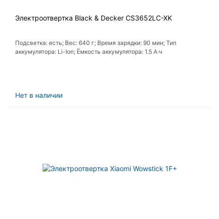
Электроотвертка Black & Decker CS3652LC-XK
Подсветка: есть; Вес: 640 г; Время зарядки: 90 мин; Тип
аккумулятора: Li-Ion; Ёмкость аккумулятора: 1.5 А·ч
Нет в наличии