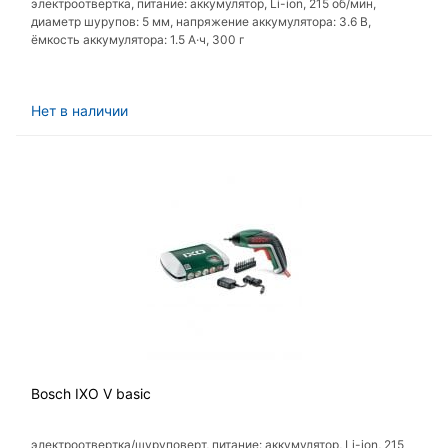
электроотвертка, питание: аккумулятор, Li-ion, 215 об/мин,
диаметр шурупов: 5 мм, напряжение аккумулятора: 3.6 В,
ёмкость аккумулятора: 1.5 А·ч, 300 г
Нет в наличии
Bosch IXO V basic
электроотвертка/шуруповерт, питание: аккумулятор, Li-ion, 215