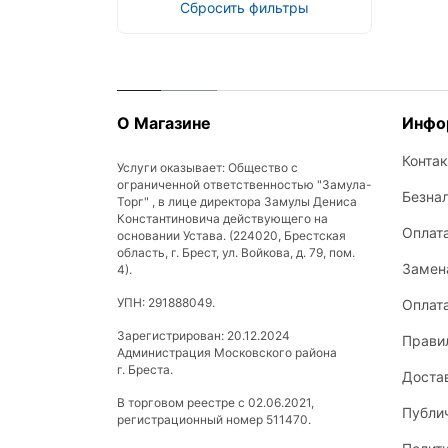
Сбросить фильтры
О Магазине
Инфо
Конта
Услуги оказывает: Общество с
ограниченной ответственностью "Замула-
Безна
Торг" , в лице директора Замулы Дениса
Константиновича действующего на
Оплат
основании Устава. (224020, Брестская
область, г. Брест, ул. Войкова, д. 79, пом.
Замена
4).
УПН: 291888049.
Оплат
Зарегистрирован: 20.12.2024
Прави
Администрация Московского района
г. Бреста.
Доста
В торговом реестре с 02.06.2021,
Публи
регистрационный номер 511470.