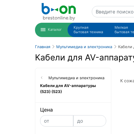
Крупная
Мелкая
Каталог
бытовая техника
бытовая т
Главная
Мультимедиа и электроника
Кабели 
Кабели для AV-аппарату
Мультимедиа и электроника
К сожа
Кабели для AV-аппаратуры
(523) (523)
Цена