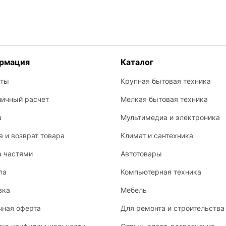
рмация
Каталог
кты
Крупная бытовая техника
личный расчет
Мелкая бытовая техника
а
Мультимедиа и электроника
 и возврат товара
Климат и сантехника
а частями
Автотовары
ла
Компьютерная техника
вка
Мебель
чная оферта
Для ремонта и строительства