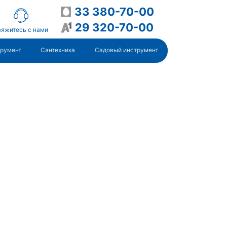
33 380-70-00
29 320-70-00
яжитесь с нами
трумент
Сантехника
Садовый инструмент