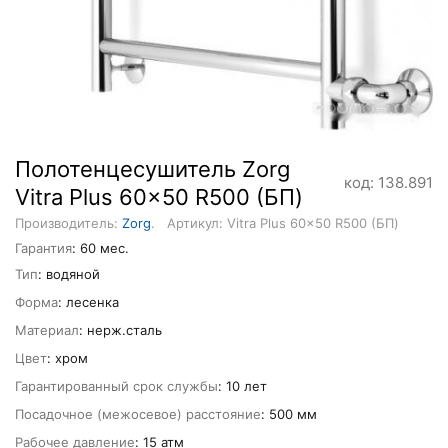
Полотенцесушитель Zorg
код: 138.891
Vitra Plus 60x50 R500 (БП)
Производитель:
Zorg
.
Артикул: Vitra Plus 60x50 R500 (БП)
Гарантия
: 60 мес.
Тип
: водяной
Форма
: лесенка
Материал
: нерж.сталь
Цвет
: хром
Гарантированный срок службы
: 10 лет
Посадочное (межосевое) расстояние
: 500 мм
Рабочее давление
: 15 атм