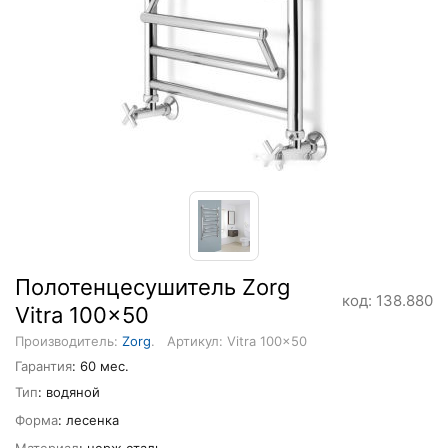
Полотенцесушитель Zorg
код: 138.880
Vitra 100x50
Производитель:
Zorg
.
Артикул: Vitra 100x50
Гарантия
: 60 мес.
Тип
: водяной
Форма
: лесенка