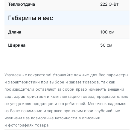
Теплоотдача
222 Q-Вт
Габариты и вес
Длина
100 см
Ширина
50 см
Уважаемые покупатели! Уточняйте важные для Вас параметры
и характеристики при выборе и заказе товаров, так как
производители оставляют за собой право изменять внешний
вид, характеристики и комплектацию товара, предварительно
не уведомляя продавцов и потребителей. Мы очень надеемся
на Ваше понимание и заранее приносим свои глубочайшие
извинения за возможные неточности в описании
и фотографиях товара.