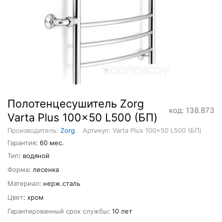
Полотенцесушитель Zorg
код: 138.873
Varta Plus 100x50 L500 (БП)
Производитель:
Zorg
.
Артикул: Varta Plus 100x50 L500 (БП)
Гарантия
: 60 мес.
Тип
: водяной
Форма
: лесенка
Материал
: нерж.сталь
Цвет
: хром
Гарантированный срок службы
: 10 лет