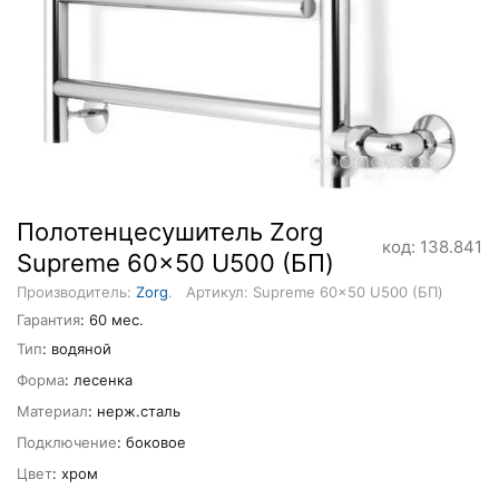
Полотенцесушитель Zorg
код: 138.841
Supreme 60x50 U500 (БП)
Производитель:
Zorg
.
Артикул: Supreme 60x50 U500 (БП)
Гарантия
: 60 мес.
Тип
: водяной
Форма
: лесенка
Материал
: нерж.сталь
Подключение
: боковое
Цвет
: хром