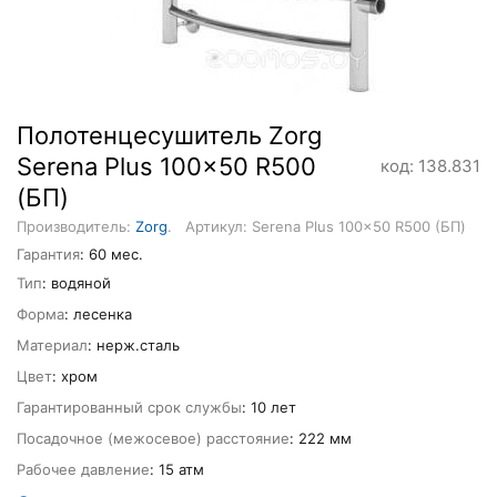
Полотенцесушитель Zorg
Serena Plus 100x50 R500
код: 138.831
(БП)
Производитель:
Zorg
.
Артикул: Serena Plus 100x50 R500 (БП)
Гарантия
: 60 мес.
Тип
: водяной
Форма
: лесенка
Материал
: нерж.сталь
Цвет
: хром
Гарантированный срок службы
: 10 лет
Посадочное (межосевое) расстояние
: 222 мм
Рабочее давление
: 15 атм