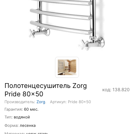
Полотенцесушитель Zorg
код: 138.820
Pride 80x50
Производитель:
Zorg
.
Артикул: Pride 80x50
Гарантия
: 60 мес.
Тип
: водяной
Форма
: лесенка
Материал
: нерж.сталь