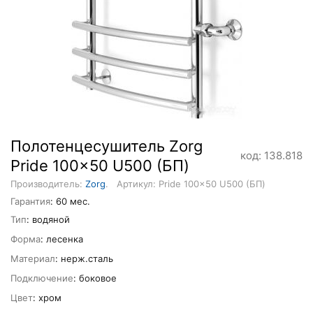
Полотенцесушитель Zorg
код: 138.818
Pride 100x50 U500 (БП)
Производитель:
Zorg
.
Артикул: Pride 100x50 U500 (БП)
Гарантия
: 60 мес.
Тип
: водяной
Форма
: лесенка
Материал
: нерж.сталь
Подключение
: боковое
Цвет
: хром