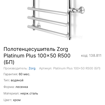
Полотенцесушитель Zorg
Platinum Plus 100x50 R500
код: 138.811
(БП)
Производитель:
Zorg
.
Артикул: Platinum Plus 100x50 R500 (БП)
Гарантия
: 60 мес.
Тип
: водяной
Форма
: лесенка
Материал
: нерж.сталь
Цвет
: хром