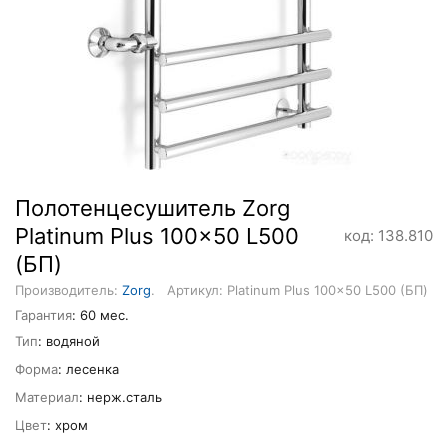
Полотенцесушитель Zorg
Platinum Plus 100x50 L500
код: 138.810
(БП)
Производитель:
Zorg
.
Артикул: Platinum Plus 100x50 L500 (БП)
Гарантия
: 60 мес.
Тип
: водяной
Форма
: лесенка
Материал
: нерж.сталь
Цвет
: хром