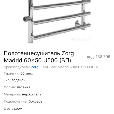
Полотенцесушитель Zorg
код: 138.796
Madrid 60x50 U500 (БП)
Производитель:
Zorg
.
Артикул: Madrid 60x50 U500 (БП)
Гарантия
: 60 мес.
Тип
: водяной
Форма
: лесенка
Материал
: нерж.сталь
Подключение
: боковое
Цвет
: хром