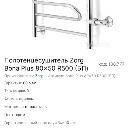
Полотенцесушитель Zorg
код: 138.777
Bona Plus 80x50 R500 (БП)
Производитель:
Zorg
.
Артикул: Bona Plus 80x50 R500 (БП)
Гарантия
: 60 мес.
Тип
: водяной
Форма
: лесенка
Материал
: нерж.сталь
Цвет
: хром
Гарантированный срок службы
: 10 лет