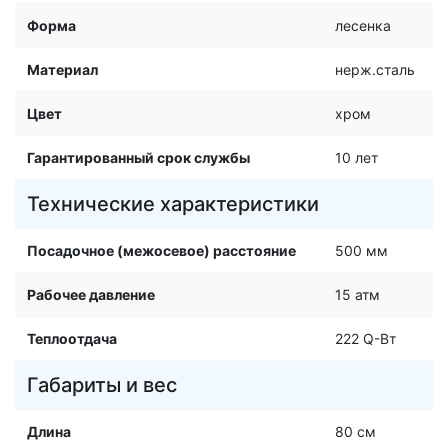
Форма
лесенка
Материал
нерж.сталь
Цвет
хром
Гарантированный срок службы
10 лет
Технические характеристики
Посадочное (межосевое) расстояние
500 мм
Рабочее давление
15 атм
Теплоотдача
222 Q-Вт
Габариты и вес
Длина
80 см