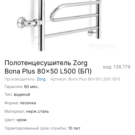
Полотенцесушитель Zorg
код: 138.776
Bona Plus 80x50 L500 (БП)
Производитель:
Zorg
.
Артикул: Bona Plus 80x50 L500 (БП)
Гарантия
: 60 мес.
Тип
: водяной
Форма
: лесенка
Материал
: нерж.сталь
Цвет
: хром
Гарантированный срок службы
: 10 лет