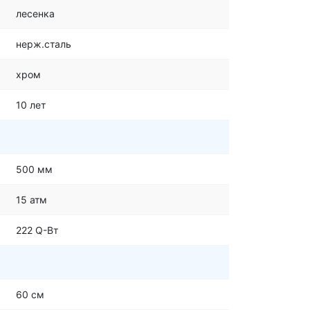
лесенка
нерж.сталь
хром
10 лет
500 мм
15 атм
222 Q-Вт
60 см