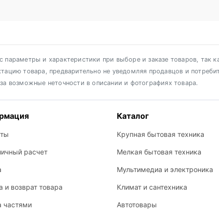
 параметры и характеристики при выборе и заказе товаров, так к
ктацию товара, предварительно не уведомляя продавцов и потреби
 за возможные неточности в описании и фотографиях товара.
рмация
Каталог
кты
Крупная бытовая техника
личный расчет
Мелкая бытовая техника
а
Мультимедиа и электроника
 и возврат товара
Климат и сантехника
а частями
Автотовары