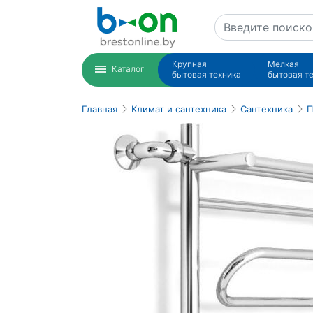
Крупная
Мелкая
Каталог
бытовая техника
бытовая т
Главная
Климат и сантехника
Сантехника
П