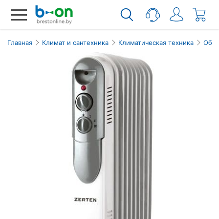
Главная
Климат и сантехника
Климатическая техника
Обог