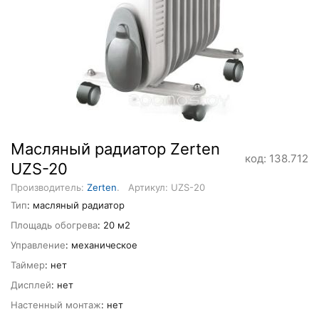
Масляный радиатор Zerten
код: 138.712
UZS-20
Производитель:
Zerten
.
Артикул: UZS-20
Тип
: масляный радиатор
Площадь обогрева
: 20 м2
Управление
: механическое
Таймер
: нет
Дисплей
: нет
Настенный монтаж
: нет