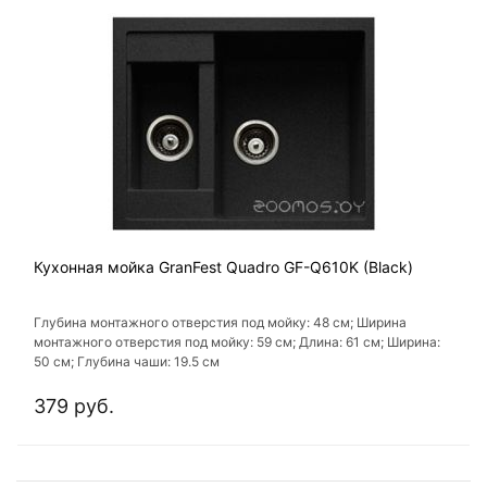
Кухонная мойка GranFest Quadro GF-Q610K (Black)
Глубина монтажного отверстия под мойку: 48 см; Ширина
монтажного отверстия под мойку: 59 см; Длина: 61 см; Ширина:
50 см; Глубина чаши: 19.5 см
379 руб.