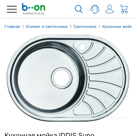
Главная
Климат и сантехника
Сантехника
Кухонные мойки
Кухонная мойка IDDIS Suno