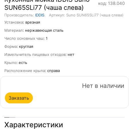
код: 138.040
SUN65SLi77 (чаша слева)
Производитель:
IDDIS
.
Артикул: Suno SUN65SLi77 (чаша слева)
Установка
: врезная
Материал
: нержавеющая сталь
Число основных чаш
: 1
Форма
: круглая
Измельчитель пищевых отходов
: нет
Крыло
: есть
Расположение крыла
: справа
Нет в наличии
Заказать
Характеристики