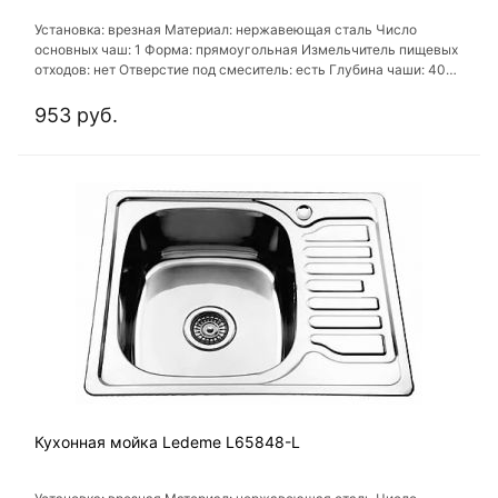
Установка: врезная Материал: нержавеющая сталь Число
основных чаш: 1 Форма: прямоугольная Измельчитель пищевых
отходов: нет Отверстие под смеситель: есть Глубина чаши: 40
см
953 руб.
Кухонная мойка Ledeme L65848-L