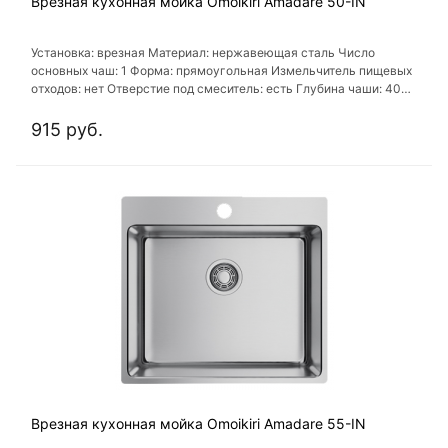
Врезная кухонная мойка Omoikiri Amadare 50-IN
Установка: врезная Материал: нержавеющая сталь Число
основных чаш: 1 Форма: прямоугольная Измельчитель пищевых
отходов: нет Отверстие под смеситель: есть Глубина чаши: 40
см
915 руб.
Врезная кухонная мойка Omoikiri Amadare 55-IN