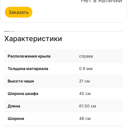
Нет в наличии
Заказать
Характеристики
Расположение крыла
справа
Толщина материала
0.9 мм
Высота чаши
21 см
Ширина шкафа
45 см
Длина
61.50 см
Ширина
48 см