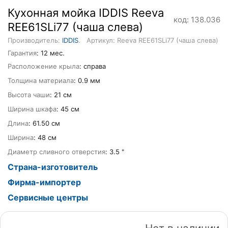
Кухонная мойка IDDIS Reeva
код: 138.036
REE61SLi77 (чаша слева)
Производитель:
IDDIS
.
Артикул: Reeva REE61SLi77 (чаша слева)
Гарантия
: 12 мес.
Расположение крыла
: справа
Толщина материала
: 0.9 мм
Высота чаши
: 21 см
Ширина шкафа
: 45 см
Длина
: 61.50 см
Ширина
: 48 см
Диаметр сливного отверстия
: 3.5 "
Страна-изготовитель
Фирма-импортер
Сервисные центры