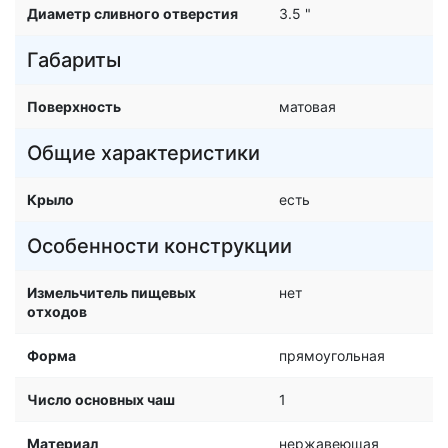
Диаметр сливного отверстия
3.5 "
Габариты
Поверхность
матовая
Общие характеристики
Крыло
есть
Особенности конструкции
Измельчитель пищевых
нет
отходов
Форма
прямоугольная
Число основных чаш
1
Материал
нержавеющая