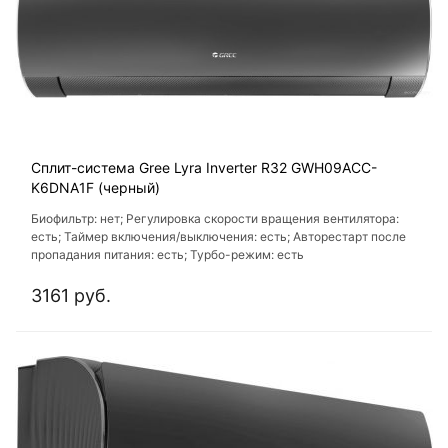
Сплит-система Gree Lyra Inverter R32 GWH09ACC-
K6DNA1F (черный)
Биофильтр: нет; Регулировка скорости вращения вентилятора:
есть; Таймер включения/выключения: есть; Авторестарт после
пропадания питания: есть; Турбо-режим: есть
3161 руб.