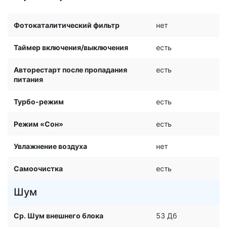
Фотокаталитический фильтр
нет
Таймер включения/выключения
есть
Авторестарт после пропадания
есть
питания
Турбо-режим
есть
Режим «Сон»
есть
Увлажнение воздуха
нет
Самоочистка
есть
Шум
Ср. Шум внешнего блока
53 Дб