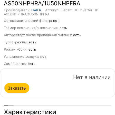
AS50NHPHRA/1U50NHPFRA
Производитель:
HAIER
.
Артикул: Elegant DC-Inverter HP
AS50NHPHRA/1U50NHPFRA
Фотокаталитический фильтр
: нет
Таймер включения/выключения
: есть
Авторестарт после пропадания питания
: есть
Турбо-режим
: есть
Режим «Сон»
: есть
Увлажнение воздуха
: нет
Самоочистка
: есть
Нет в наличии
Заказать
Характеристики