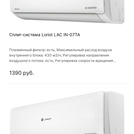
Сплит-система Loriot LAC IN-07TA
Плазменный фильтр: есть; Максимальный расход воздуха
внутреннего блока: 430 м3/ч; Регулировка направления
воздушного потока: есть; Регулировка скорости вращения
вентилятора: есть; Таймер включения/выключения: есть
1390 руб.