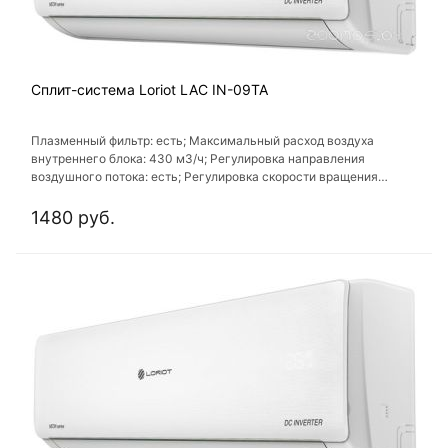
Сплит-система Loriot LAC IN-09TA
Плазменный фильтр: есть; Максимальный расход воздуха
внутреннего блока: 430 м3/ч; Регулировка направления
воздушного потока: есть; Регулировка скорости вращения
вентилятора: есть; Таймер включения/выключения: есть
1480 руб.