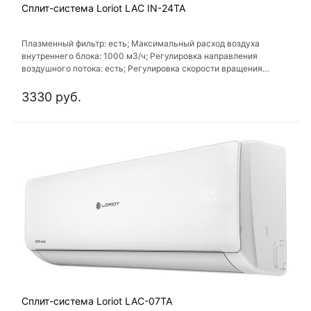
Сплит-система Loriot LAC IN-24TA
Плазменный фильтр: есть; Максимальный расход воздуха
внутреннего блока: 1000 м3/ч; Регулировка направления
воздушного потока: есть; Регулировка скорости вращения
вентилятора: есть; Таймер включения/выключения: есть
3330 руб.
Сплит-система Loriot LAC-07TA