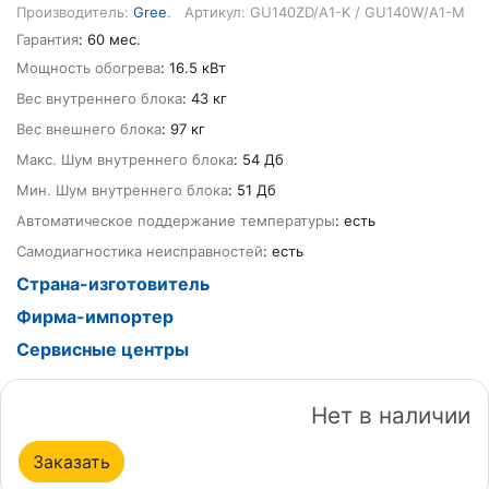
Производитель:
Gree
.
Артикул: GU140ZD/A1-K / GU140W/A1-M
Гарантия
: 60 мес.
Мощность обогрева
: 16.5 кВт
Вес внутреннего блока
: 43 кг
Вес внешнего блока
: 97 кг
Макс. Шум внутреннего блока
: 54 Дб
Мин. Шум внутреннего блока
: 51 Дб
Автоматическое поддержание температуры
: есть
Самодиагностика неисправностей
: есть
Страна-изготовитель
Фирма-импортер
Сервисные центры
Нет в наличии
Заказать