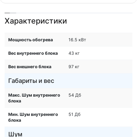
Характеристики
Мощность обогрева
16.5 кВт
Вес внутреннего блока
43 кг
Вес внешнего блока
97 кг
Габариты и вес
Макс. Шум внутреннего
54 Дб
блока
Мин. Шум внутреннего
51 Дб
блока
Шум