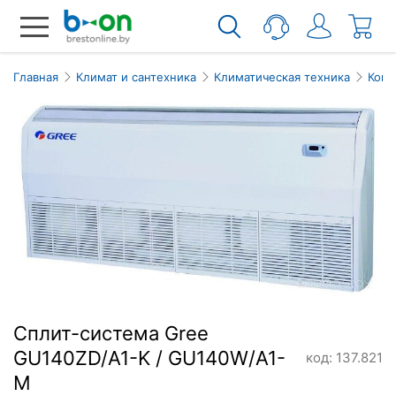
Главная
Климат и сантехника
Климатическая техника
Кон
Сплит-система Gree
GU140ZD/A1-K / GU140W/A1-
код: 137.821
M