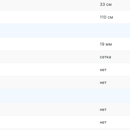
33 см
110 см
19 мм
сетка
нет
нет
нет
нет