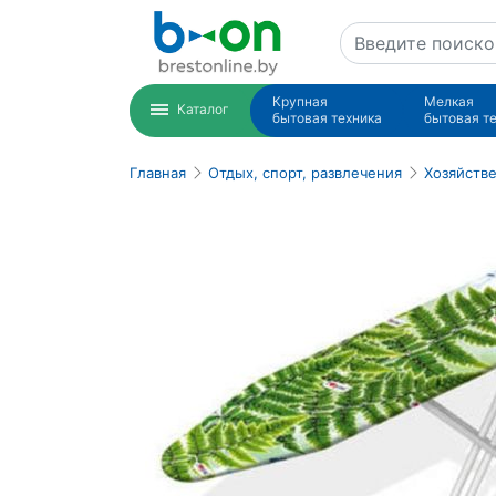
Крупная
Мелкая
Каталог
бытовая техника
бытовая т
Главная
Отдых, спорт, развлечения
Хозяйств