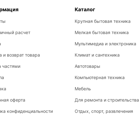
рмация
Каталог
кты
Крупная бытовая техника
личный расчет
Мелкая бытовая техника
а
Мультимедиа и электроника
 и возврат товара
Климат и сантехника
а частями
Автотовары
ла
Компьютерная техника
вка
Мебель
чная оферта
Для ремонта и строительства
ика конфиденциальности
Отдых, спорт, развлечения