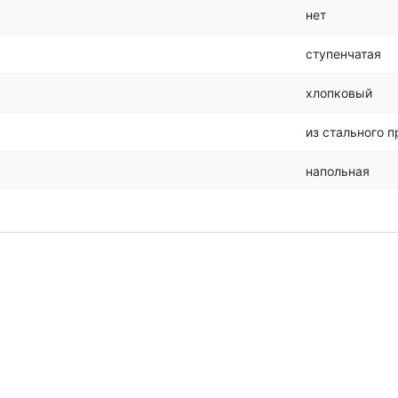
нет
ступенчатая
хлопковый
из стального п
напольная