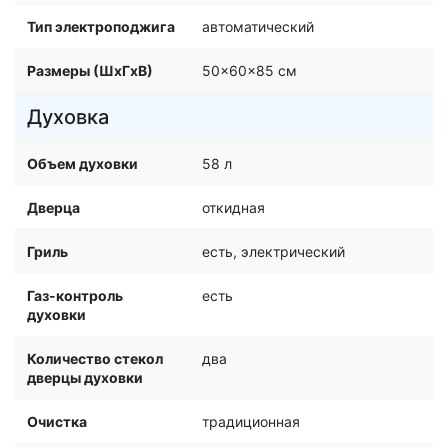
Тип электроподжига
автоматический
Размеры (ШхГхВ)
50x60x85 см
Духовка
Объем духовки
58 л
Дверца
откидная
Гриль
есть, электрический
Газ-контроль
есть
духовки
Количество стекол
два
дверцы духовки
Очистка
традиционная