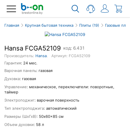
Главная
Крупная бытовая техника
Плиты (19)
Газовые пли
Hansa FCGA52109
код: 6.431
Производитель:
Hansa
.
Артикул: FCGA52109
Гарантия
: 24 мес.
Варочная панель
: газовая
Духовка
: газовая
Управление
: механическое, переключатели: поворотные,
таймер
Электроподжиг
: варочная поверхность
Тип электроподжига
: автоматический
Размеры (ШхГхВ)
: 50x60x85 см
Объем духовки
: 58 л