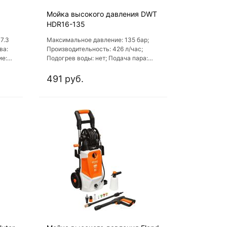
Мойка высокого давления DWT
HDR16-135
7.3
Максимальное давление: 135 бар;
ва:
Производительность: 426 л/час;
ие:
Подогрев воды: нет; Подача пара:
нет; Веерная насадка: есть
491 руб.