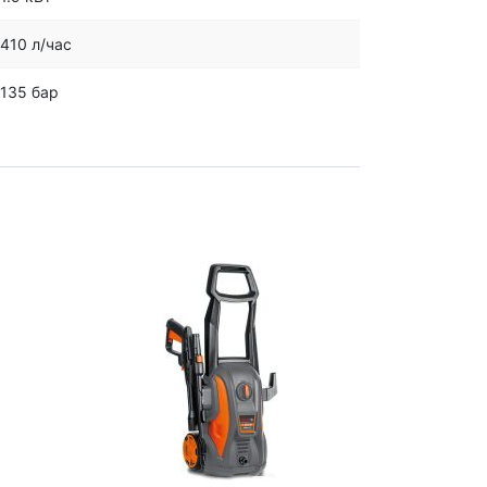
410 л/час
135 бар