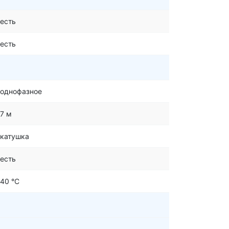
есть
есть
однофазное
7 м
катушка
есть
40 °С