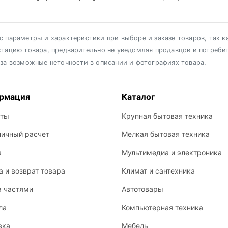
 параметры и характеристики при выборе и заказе товаров, так к
ктацию товара, предварительно не уведомляя продавцов и потреби
 за возможные неточности в описании и фотографиях товара.
рмация
Каталог
кты
Крупная бытовая техника
личный расчет
Мелкая бытовая техника
а
Мультимедиа и электроника
 и возврат товара
Климат и сантехника
а частями
Автотовары
ла
Компьютерная техника
вка
Мебель