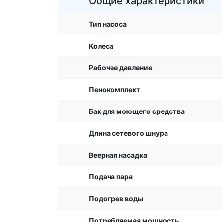
Общие характеристики
Тип насоса
Колеса
Рабочее давление
Пенокомплект
Бак для моющего средства
Длина сетевого шнура
Веерная насадка
Подача пара
Подогрев воды
Потребляемая мощность