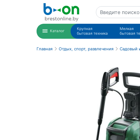
Крупная
Мелкая
Каталог
бытовая техника
бытовая т
Главная
Отдых, спорт, развлечения
Садовый 