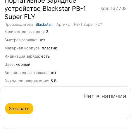
Портативное зарядное
устройство Blackstar PB-1
код: 137.702
Super FLY
Производитель:
Blackstar
.
Артикул: PB-1 Super FLY
Количество выходов
: 3
Быстрая зарядка
: нет
Материал корпуса
: пластик
Индикация заряда
: есть
Цвет
: черный
Беспроводная зарядка
: нет
Выходное напряжение
: 5 В
Нет в наличии
Заказать