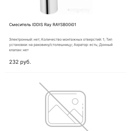
Смеситель IDDIS Ray RAYSB00i01
Электронный: нет; Количество монтажных отверстий: 1; Тип
установки: на раковину/столешницу; Аэратор: есть; Донный
клапан: нет
232 руб.