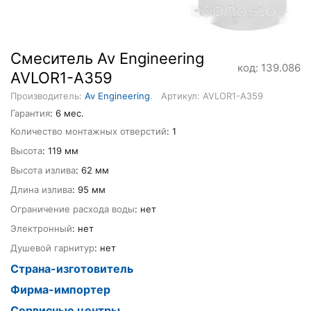
Смеситель Av Engineering
код: 139.086
AVLOR1-A359
Производитель:
Av Engineering
.
Артикул: AVLOR1-A359
Гарантия
: 6 мес.
Количество монтажных отверстий
: 1
Высота
: 119 мм
Высота излива
: 62 мм
Длина излива
: 95 мм
Ограничение расхода воды
: нет
Электронный
: нет
Душевой гарнитур
: нет
Страна-изготовитель
Фирма-импортер
Сервисные центры