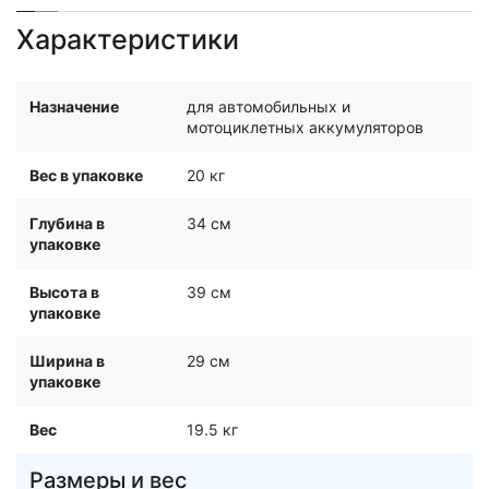
Характеристики
Назначение
для автомобильных и
мотоциклетных аккумуляторов
Вес в упаковке
20 кг
Глубина в
34 см
упаковке
Высота в
39 см
упаковке
Ширина в
29 см
упаковке
Вес
19.5 кг
Размеры и вес