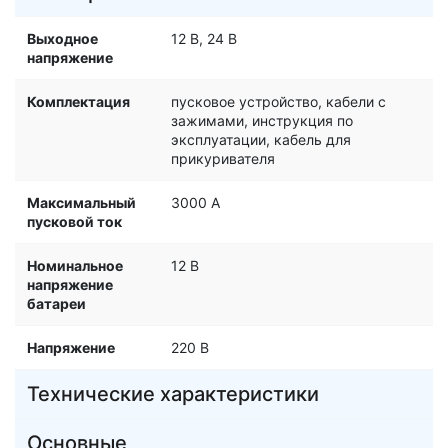
Выходное
12 В, 24 В
напряжение
Комплектация
пусковое устройство, кабели с
зажимами, инструкция по
эксплуатации, кабель для
прикуривателя
Максимальный
3000 A
пусковой ток
Номинальное
12 В
напряжение
батареи
Напряжение
220 В
Технические характеристики
Основные