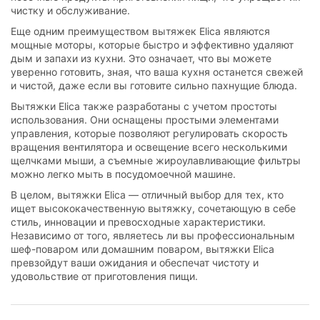
чистку и обслуживание.
Еще одним преимуществом вытяжек Elica являются
мощные моторы, которые быстро и эффективно удаляют
дым и запахи из кухни. Это означает, что вы можете
уверенно готовить, зная, что ваша кухня останется свежей
и чистой, даже если вы готовите сильно пахнущие блюда.
Вытяжки Elica также разработаны с учетом простоты
использования. Они оснащены простыми элементами
управления, которые позволяют регулировать скорость
вращения вентилятора и освещение всего несколькими
щелчками мыши, а съемные жироулавливающие фильтры
можно легко мыть в посудомоечной машине.
В целом, вытяжки Elica — отличный выбор для тех, кто
ищет высококачественную вытяжку, сочетающую в себе
стиль, инновации и превосходные характеристики.
Независимо от того, являетесь ли вы профессиональным
шеф-поваром или домашним поваром, вытяжки Elica
превзойдут ваши ожидания и обеспечат чистоту и
удовольствие от приготовления пищи.