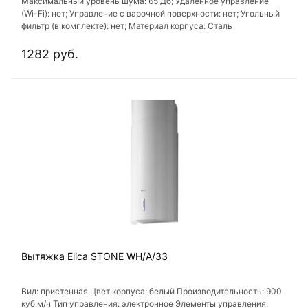
Максимальный уровень шума: 65 Дб; Удаленное управление
(Wi-Fi): нет; Управление с варочной поверхности: нет; Угольный
фильтр (в комплекте): нет; Материал корпуса: Сталь
1282 руб.
Вытяжка Elica STONE WH/A/33
Вид: пристенная Цвет корпуса: белый Производительность: 900
куб.м/ч Тип управления: электронное Элементы управления: