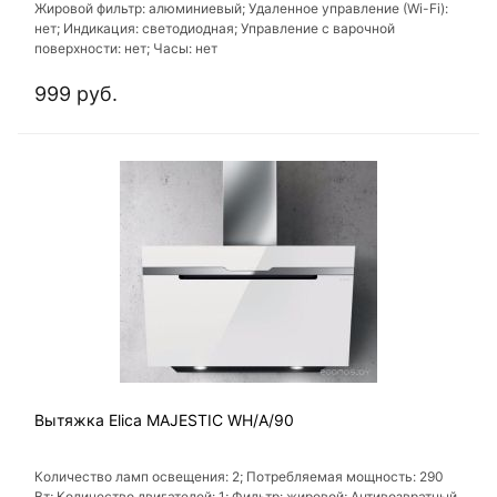
Жировой фильтр: алюминиевый; Удаленное управление (Wi-Fi):
нет; Индикация: светодиодная; Управление с варочной
поверхности: нет; Часы: нет
999 руб.
Вытяжка Elica MAJESTIC WH/A/90
Количество ламп освещения: 2; Потребляемая мощность: 290
Вт; Количество двигателей: 1; Фильтр: жировой; Антивозвратный