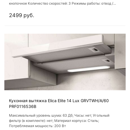
кнопочное Количество скоростей: 3 Режимы работы: отвод /
циркуляция
2499 руб.
Кухонная вытяжка Elica Elite 14 Lux GRVTWH/A/60
PRF0116536B
Максимальный уровень шума: 63 Дб; Часы: нет; Угольный
фильтр (в комплекте): нет; Материал корпуса: Сталь;
Потребляемая мощность: 200 Вт