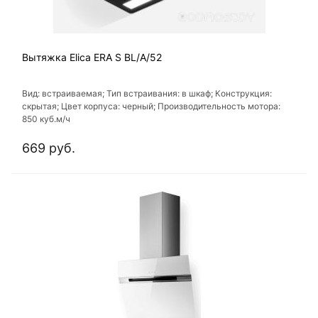
Вытяжка Elica ERA S BL/A/52
Вид: встраиваемая; Тип встраивания: в шкаф; Конструкция:
скрытая; Цвет корпуса: черный; Производительность мотора:
850 куб.м/ч
669 руб.