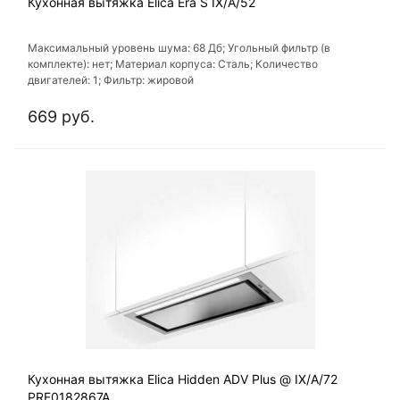
Кухонная вытяжка Elica Era S IX/A/52
Максимальный уровень шума: 68 Дб; Угольный фильтр (в
комплекте): нет; Материал корпуса: Сталь; Количество
двигателей: 1; Фильтр: жировой
669 руб.
Кухонная вытяжка Elica Hidden ADV Plus @ IX/A/72
PRF0182867A