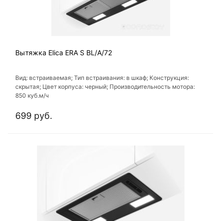
Вытяжка Elica ERA S BL/A/72
Вид: встраиваемая; Тип встраивания: в шкаф; Конструкция:
скрытая; Цвет корпуса: черный; Производительность мотора:
850 куб.м/ч
699 руб.