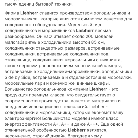
тысяч едениц бытовой техники.
Фирма
Liebherr
славится производством холодильников и
морозильников- которые являются символом качества для
холодильного оборудования. Модельный ряд
холодильников и морозильников
Liebherr
весьма
разнообразен. Он насчитывает около 200 моделей:
малогабаритные холодильники высотой 85 см,
холодильники стандартных размеров, встраиваемые
холодильники, встраиваемые холодильники под
столешницу, холодильники-морозильники с нижним а,
также верхним расположением морозильной камеры,
встраиваемые холодильники-морозильники, холодильники
Side by Side, встраиваемые и отдельностоящие морозилки,
морозильные лари и конечно же винные шкафы.
Большинство холодильников компании
Liebherr
- это
продукция премиум класса, что свидетельствует о
современности производства, качестве материалов и
внедрении инновационных технологий. Liebherr-
холодильники и морозильники, которые экономят вашу
электроэнергию! Большинство моделей имеют класс
энергоэффективности А+, А++ и даже А+++. Еще одной
отличительной особенностью
Liebherr
является,
несомненно, строгий дизайн, благодаря чему