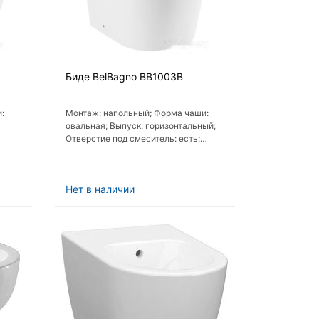
Биде BelBagno BB1003B
:
Монтаж: напольный; Форма чаши:
овальная; Выпуск: горизонтальный;
Отверстие под смеситель: есть;
 нет
Крышка: нет
Нет в наличии