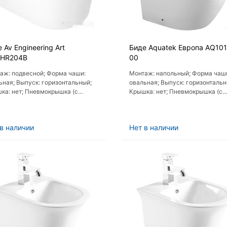
 Av Engineering Art
Биде Aquatek Европа AQ101
HR204B
00
аж: подвесной; Форма чаши:
Монтаж: напольный; Форма чаш
ьная; Выпуск: горизонтальный;
овальная; Выпуск: горизонтальн
ка: нет; Пневмокрышка (с
Крышка: нет; Пневмокрышка (с
олифтом): нет
микролифтом): нет
в наличии
Нет в наличии