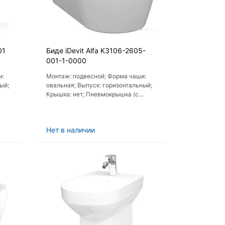
01
Биде iDevit Alfa K3106-2605-
001-1-0000
и:
Монтаж: подвесной; Форма чаши:
ый;
овальная; Выпуск: горизонтальный;
Крышка: нет; Пневмокрышка (с
микролифтом): нет
Нет в наличии