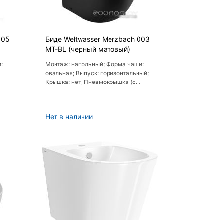
005
Биде Weltwasser Merzbach 003
MT-BL (черный матовый)
:
Монтаж: напольный; Форма чаши:
овальная; Выпуск: горизонтальный;
Крышка: нет; Пневмокрышка (с
 нет
микролифтом): нет
Нет в наличии