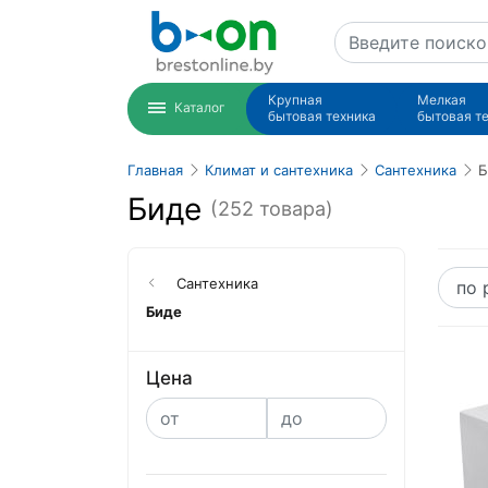
Крупная
Мелкая
Каталог
бытовая техника
бытовая т
Главная
Климат и сантехника
Сантехника
Б
Биде
(252 товара)
Сантехника
Биде
Цена