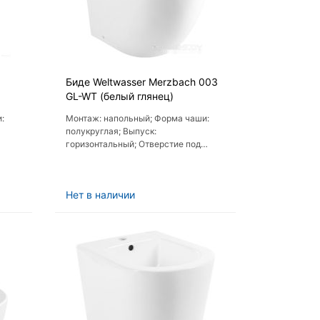
Биде Weltwasser Merzbach 003
GL-WT (белый глянец)
:
Монтаж: напольный; Форма чаши:
полукруглая; Выпуск:
горизонтальный; Отверстие под
 нет
смеситель: есть; Крышка: нет
Нет в наличии