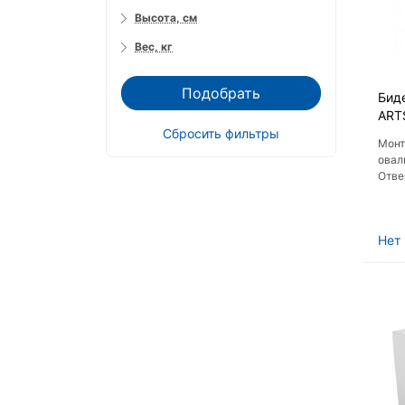
Высота, см
Вес, кг
Подобрать
Биде
ART
Сбросить фильтры
Монт
овал
Отве
чаши
Нет 