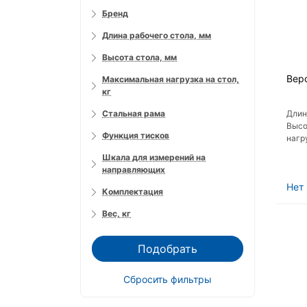
Бренд
Длина рабочего стола, мм
Высота стола, мм
Вер
Максимальная нагрузка на стол,
кг
Стальная рама
Длин
Высо
Функция тисков
нагр
рама
Шкала для измерений на
Шкал
направляющих
напр
Нет 
Комплектация
Вес, кг
Подобрать
Сбросить фильтры