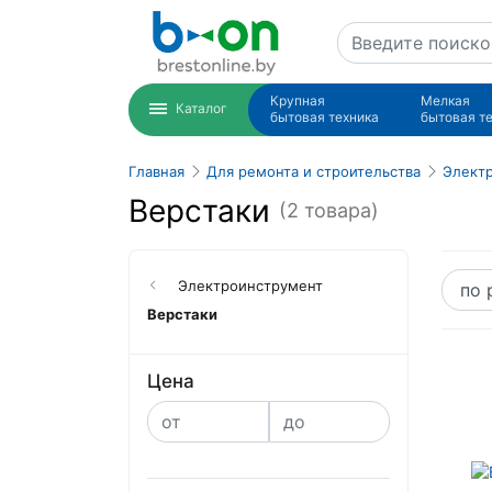
Крупная
Мелкая
Каталог
бытовая техника
бытовая т
Главная
Для ремонта и строительства
Элект
Верстаки
(2 товара)
Электроинструмент
Верстаки
Цена