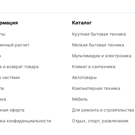
рмация
Каталог
кты
Крупная бытовая техника
личный расчет
Мелкая бытовая техника
а
Мультимедиа и электроника
 и возврат товара
Климат и сантехника
а частями
Автотовары
ла
Компьютерная техника
вка
Мебель
чная оферта
Для ремонта и строительства
ика конфиденциальности
Отдых, спорт, развлечения