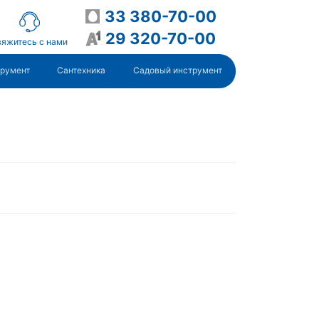
33 380-70-00
29 320-70-00
яжитесь с нами
трумент
Сантехника
Садовый инструмент