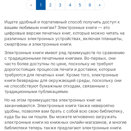
«
1
2
3
4
5
6
»
Ищете удобный и портативный способ получить доступ к
вашим любимым книгам? Электронные книги — это
цифровые версии печатных книг, которые можно читать на
различных электронных устройствах, включая планшеты,
смартфоны и электронные книги.
Электронные книги имеют ряд преимуществ по сравнению
с традиционными печатными книгами. Во-первых, они
часто более доступны по цене, поскольку не требуют
дорогостоящих процессов печати и доставки, которые
требуются для печатных книг. Кроме того, электронные
книги безвредны для окружающей среды, поскольку они
не способствуют бумажным отходам, связанным с
традиционными публикациями.
Но на этом преимущества электронных книг не
заканчиваются. Электронные книги также невероятно
удобны, позволяя вам брать с собой всю свою библиотеку,
куда бы вы ни пошли. Вы можете мгновенно загружать
электронные книги из книжных онлайн-магазинов, и многие
библиотеки теперь также предлагают электронные книги.