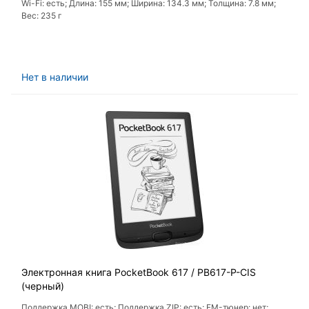
Wi-Fi: есть; Длина: 155 мм; Ширина: 134.3 мм; Толщина: 7.8 мм;
Вес: 235 г
Нет в наличии
Электронная книга PocketBook 617 / PB617-P-CIS
(черный)
Поддержка MOBI: есть; Поддержка ZIP: есть; FM-тюнер: нет;